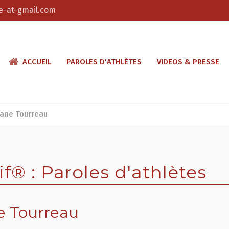
-at-gmail.com
ACCUEIL
PAROLES D'ATHLÈTES
VIDEOS & PRESSE
ane Tourreau
® : Paroles d'athlètes
e Tourreau