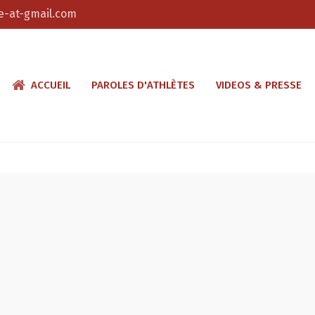
-at-gmail.com
ACCUEIL
PAROLES D'ATHLÈTES
VIDEOS & PRESSE