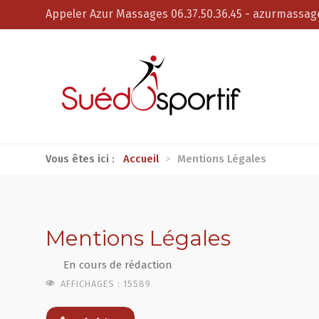
Appeler Azur Massages 06.37.50.36.45
-
azurmassage
Vous êtes ici :
Accueil
>
Mentions Légales
Mentions Légales
En cours de rédaction
AFFICHAGES : 15589